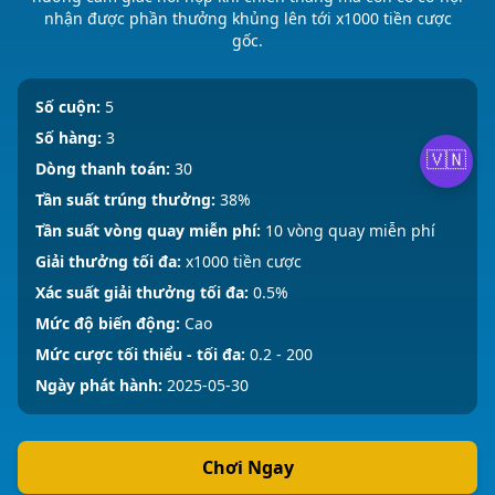
nhận được phần thưởng khủng lên tới x1000 tiền cược
gốc.
Số cuộn:
5
Số hàng:
3
🇻🇳
Dòng thanh toán:
30
Tần suất trúng thưởng:
38%
Tần suất vòng quay miễn phí:
10 vòng quay miễn phí
Giải thưởng tối đa:
x1000 tiền cược
Xác suất giải thưởng tối đa:
0.5%
Mức độ biến động:
Cao
Mức cược tối thiểu - tối đa:
0.2 - 200
Ngày phát hành:
2025-05-30
Chơi Ngay