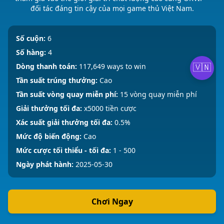
đối tác đáng tin cậy của mọi game thủ Việt Nam.
Số cuộn:
6
Số hàng:
4
Dòng thanh toán:
117,649 ways to win
🇻🇳
Tần suất trúng thưởng:
Cao
Tần suất vòng quay miễn phí:
15 vòng quay miễn phí
Giải thưởng tối đa:
x5000 tiền cược
Xác suất giải thưởng tối đa:
0.5%
Mức độ biến động:
Cao
Mức cược tối thiểu - tối đa:
1 - 500
Ngày phát hành:
2025-05-30
Chơi Ngay