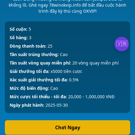
khổng lồ. Ghé ngay 78winokvip.info để bắt đầu cuộc hành
trình đầy kỳ thú cùng OKVIP!
Số cuộn:
5
Số hàng:
3
🇻🇳
Dòng thanh toán:
25
Tần suất trúng thưởng:
Cao
Tần suất vòng quay miễn phí:
20 vòng quay miễn phí
Giải thưởng tối đa:
x5000 tiền cược
Xác suất giải thưởng tối đa:
0.5%
Mức độ biến động:
Cao
Mức cược tối thiểu - tối đa:
20,000 - 1,000,000 VNĐ
Ngày phát hành:
2025-05-30
Chơi Ngay