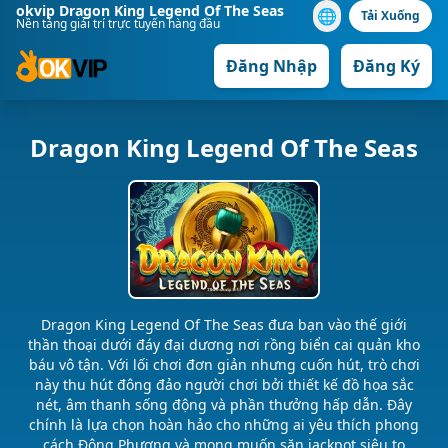
okvip Dragon King Legend Of The Seas
🌐
Tải Xuống
Nền tảng giải trí trực tuyến hàng đầu
Đăng Nhập
Đăng Ký
Dragon King Legend Of The Seas
Dragon King Legend Of The Seas đưa bạn vào thế giới
thần thoại dưới đáy đại dương nơi rồng biển cai quản kho
báu vô tận. Với lối chơi đơn giản nhưng cuốn hút, trò chơi
này thu hút đông đảo người chơi bởi thiết kế đồ họa sắc
nét, âm thanh sống động và phần thưởng hấp dẫn. Đây
chính là lựa chọn hoàn hảo cho những ai yêu thích phong
cách Đông Phương và mong muốn săn jackpot siêu to