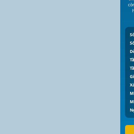
cò
S
S
D
T
T
Gi
Xá
M
Mứ
N