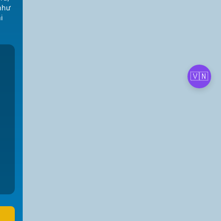
như
i
🇻🇳