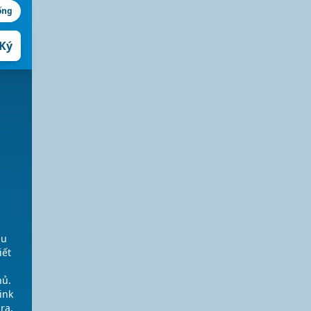
ống
Ký
ầu
iết
p
hủ.
ink
ra,